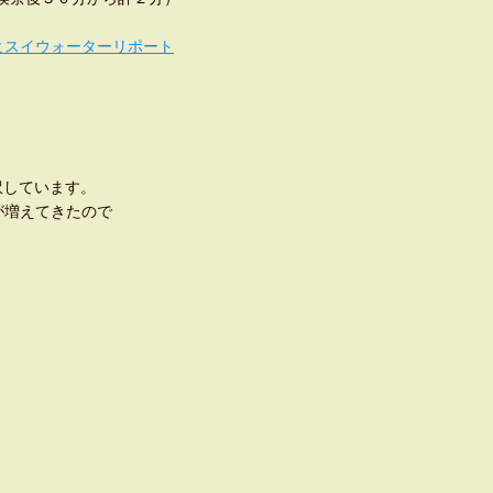
ヒスイウォーターリポート
 を翻訳しています。
が増えてきたので
。