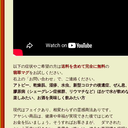
以下の症状やご希望の方は
送料を含めて完全に無料
の
翡翠マグ
をお試しください。
右上の「お問い合わせ」で、ご連絡ください。
アトピー、乾燥肌、湿疹、水虫、新型コロナの後遺症、ぜん息
膠原病（シェーグレン症候群、リウマチなど）ほかで水が飲め
楽しみたい、お酒を美味しく飲みたい方
現代はフェイクあり、相変わらずの霊感商法ありです。
アヤシい商品は、健康や幸福が実現できた後ではじめて
お金を払いましょう。そうすればお客さまが、 ダマされた