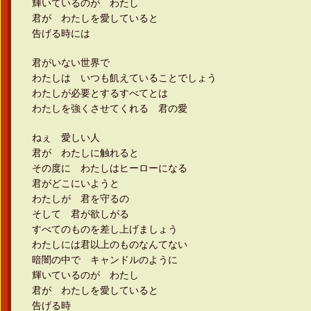
輝いているのが わたし
君が わたしを愛していると
告げる時には
君がいない世界で
わたしは いつも飢えていることでしょう
わたしが必要とするすべてとは
わたしを強くさせてくれる 君の愛
ねぇ 愛しい人
君が わたしに触れると
その度に わたしはヒーローになる
君がどこにいようと
わたしが 君を守るの
そして 君が欲しがる
すべてのものを差し上げましょう
わたしには君以上のものなんてない
暗闇の中で キャンドルのように
輝いているのが わたし
君が わたしを愛していると
告げる時