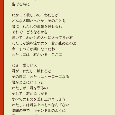
告げる時に
わかって欲しいの わたしが
どんな人間だったか そのことを
君に わたしの孤独を見せるわ
それで どうなるかを
歩いて わたしの人生に入ってきた君
わたしが涙を流すのを 君が止めたのよ
今 すべてが楽になったわ
わたしには 君がいる ここに
ねぇ 愛しい人
君が わたしに触れると
その度に わたしはヒーローになる
君がどこにいようと
わたしが 君を守るの
そして 君が欲しがる
すべてのものを差し上げましょう
わたしには君以上のものなんてない
暗闇の中で キャンドルのように