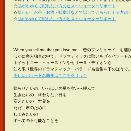
☆
肌がかゆくて眠れない方のヒスイウォーターリポート
☆
味わい・お茶・お酒・味噌汁などで試していらっしゃる方の
☆
肌がかゆくて眠れない方のヒスイウォーターリポート
When you tell me that you love me 恋のプレリュード
ほかに舎人独言の中で、ドラマティックに歌いあげるバラード
ホイットニー・ヒューストンやセリーヌ・ディオンら
知る限り世界のドラマティック・バラード名曲集を下のほうで
美しいバラード名曲集はここをクリック
降らせたいの いっぱいの星を空から呼んで
生きたいの 終わりない日を
変えたいの 世界を
ただ 君のために
してみたいの
すべての不可能なことを