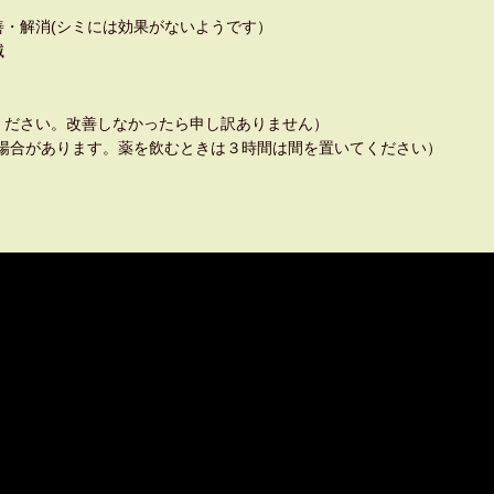
・解消(シミには効果がないようです）
滅
ください。改善しなかったら申し訳ありません）
場合があります。薬を飲むときは３時間は間を置いてください）