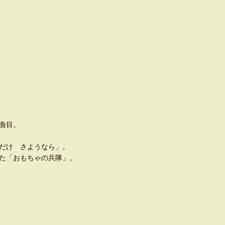
曲目。
だけ さようなら」。
た「おもちゃの兵隊」。