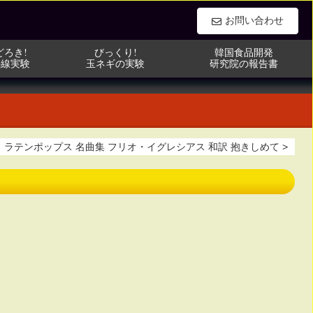
お問い合わせ
どろき!
びっくり!
韓国食品開発
外線実験
玉ネギの実験
研究院の報告書
ラテンポップス 名曲集 フリオ・イグレシアス 和訳 抱きしめて >