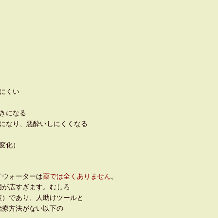
にくい
く抜きになる
になり、悪酔いしにくくなる
変化）
イウォーターは
薬では全くありません
。
広すぎます。むしろ
解決策）であり、人助けツールと
方法がない以下の