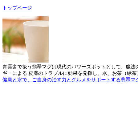
トップページ
青雲舎で扱う翡翠マグは現代のパワースポットとして、魔法
ギーによる 皮膚のトラブルに効果を発揮し、水、お茶（緑
健康と水で、ご自身の治す力とグルメをサポートする翡翠マ