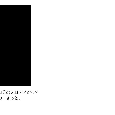
自分のメロディだって
ね、きっと。