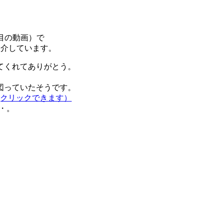
。
３つ目の動画）で
を紹介しています。
てくれてありがとう。
図っていたそうです。
(クリックできます）
・。