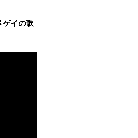
リ和解 ゲイの歌