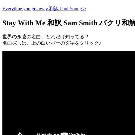
Everytime you go away 和訳 Paul Young >
Stay With Me 和訳 Sam Smith パク
世界の永遠の名曲、どれだけ知ってる？
名曲探しは、上の白いバーの文字をクリック♪