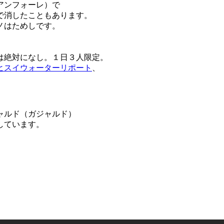
アンフォーレ）で
で消したこともあります。
ノはためしです。
は絶対になし。１日３人限定。
ヒスイウォーターリポート
、
ャルド（ガジャルド）
しています。