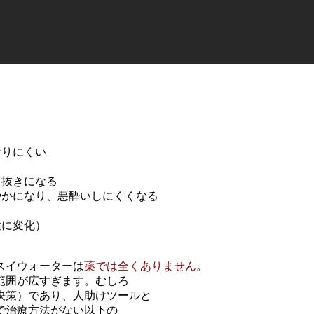
なりにくい
あく抜きになる
やかになり、悪酔いしにくくなる
性に変化）
スイウォーターは
薬では全くありません
。
が広すぎます。むしろ
（解決策）であり、人助けツールと
療方法がない以下の