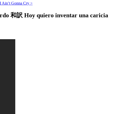
t Gonna Cry >
Hoy quiero inventar una caricia