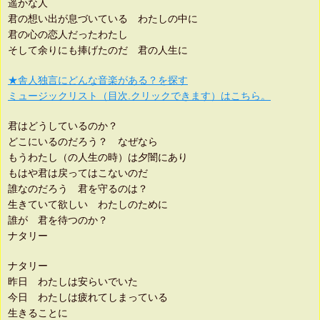
遥かな人
君の想い出が息づいている わたしの中に
君の心の恋人だったわたし
そして余りにも捧げたのだ 君の人生に
★舎人独言にどんな音楽がある？を探す
ミュージックリスト（目次.クリックできます）はこちら。
君はどうしているのか？
どこにいるのだろう？ なぜなら
もうわたし（の人生の時）は夕闇にあり
もはや君は戻ってはこないのだ
誰なのだろう 君を守るのは？
生きていて欲しい わたしのために
誰が 君を待つのか？
ナタリー
ナタリー
昨日 わたしは安らいでいた
今日 わたしは疲れてしまっている
生きることに