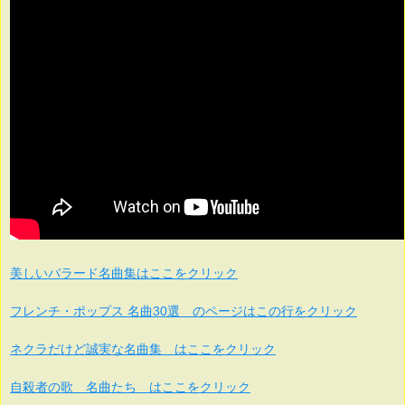
美しいバラード名曲集はここをクリック
フレンチ・ポップス 名曲30選 のページはこの行をクリック
ネクラだけど誠実な名曲集 はここをクリック
自殺者の歌 名曲たち はここをクリック