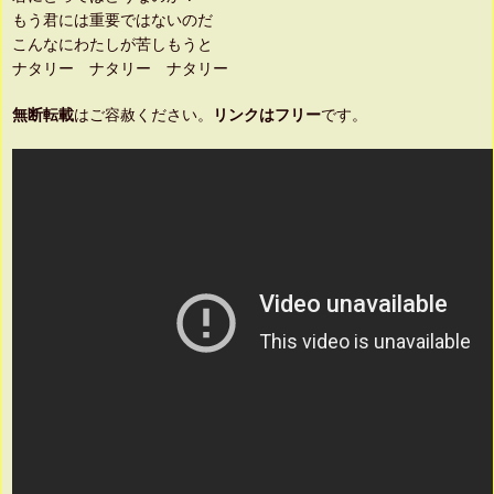
もう君には重要ではないのだ
こんなにわたしが苦しもうと
ナタリー ナタリー ナタリー
無断転載
はご容赦ください。
リンクはフリー
です。