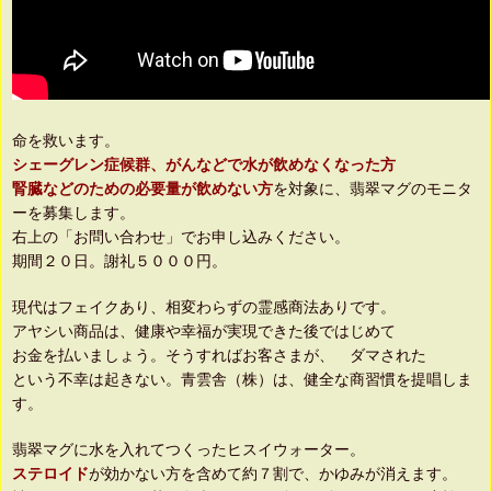
命を救います。
シェーグレン症候群、がんなどで水が飲めなくなった方
腎臓などのための必要量が飲めない方
を対象に、翡翠マグのモニタ
ーを募集します。
右上の「お問い合わせ」でお申し込みください。
期間２０日。謝礼５０００円。
現代はフェイクあり、相変わらずの霊感商法ありです。
アヤシい商品は、健康や幸福が実現できた後ではじめて
お金を払いましょう。そうすればお客さまが、 ダマされた
という不幸は起きない。青雲舎（株）は、健全な商習慣を提唱しま
す。
翡翠マグに水を入れてつくったヒスイウォーター。
ステロイド
が効かない方を含めて約７割で、かゆみが消えます。