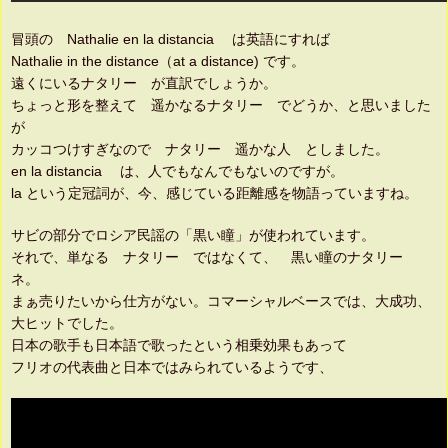
冒頭の Nathalie en la distancia は英語にすれば
Nathalie in the distance（at a distance) です。
遠くにいるナタリー が直訳でしょうか。
ちょっと形を整えて 遥かなるナタリー でどうか、と思いました
が
カッコつけすぎなので ナタリー 遥かな人 としました。
en la distancia は、人でもなんでもないのですが。
la という定冠詞が、今、感じている距離感を物語っていますね。
サビの部分でロシア民謡の「黒い瞳」が使われています。
それで、単なる ナタリー ではなくて、 黒い瞳のナタリー
ネ。
まぁ売りたいから仕方がない。コマーシャルベースでは、大成功、
大ヒットでした。
日本の歌手も日本語で歌ったという相乗効果もあって
フリオの代表曲と日本ではみられているようです、