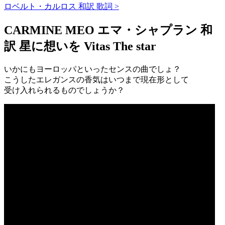
ロベルト・カルロス 和訳 歌詞 >
CARMINE MEO エマ・シャプラン 和
訳 星に想いを Vitas The star
いかにもヨーロッパといったセンスの曲でしょ？
こうしたエレガンスの香気はいつまで現在形として
受け入れられるものでしょうか？