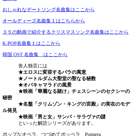
おしゃれなデートソング名曲集はここから
オールディーズ名曲集１はこちらから
３５の動画で紹介するクリスマスソング名曲集はここから
K-POP名曲集１はここから
韓国 OST 名曲集 はここから
舎人独言には
★エロスに変容するバラの寓意
★ノートルダム大聖堂の聖なる秘数
★オパキャマラドの風景
★映画「華麗なる賭け」チェスシーンのセクシーの
秘密
★名盤「クリムゾン・キングの宮殿」の実在のモデ
ル発見
★映画「男と女」サンバ・サラヴァの謎
といった解読シリーズがあります。
ポップなオペラ、つづめてポッペラ Poppera