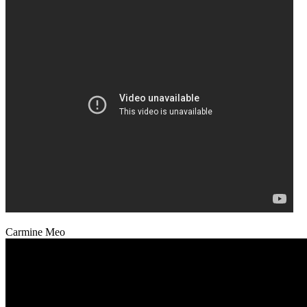
Carmine Meo