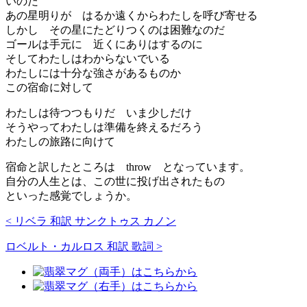
いのだ
あの星明りが はるか遠くからわたしを呼び寄せる
しかし その星にたどりつくのは困難なのだ
ゴールは手元に 近くにありはするのに
そしてわたしはわからないでいる
わたしには十分な強さがあるものか
この宿命に対して
わたしは待つつもりだ いま少しだけ
そうやってわたしは準備を終えるだろう
わたしの旅路に向けて
宿命と訳したところは throw となっています。
自分の人生とは、この世に投げ出されたもの
といった感覚でしょうか。
< リベラ 和訳 サンクトゥス カノン
ロベルト・カルロス 和訳 歌詞 >