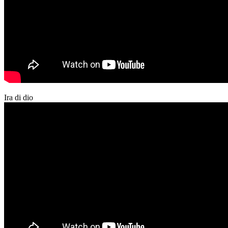
Ira di dio