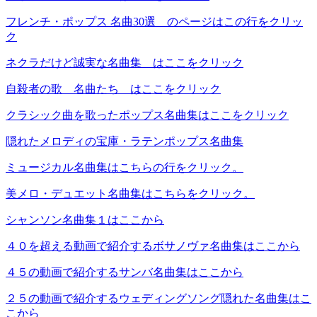
フレンチ・ポップス 名曲30選 のページはこの行をクリッ
ク
ネクラだけど誠実な名曲集 はここをクリック
自殺者の歌 名曲たち はここをクリック
クラシック曲を歌ったポップス名曲集はここをクリック
隠れたメロディの宝庫・ラテンポップス名曲集
ミュージカル名曲集はこちらの行をクリック。
美メロ・デュエット名曲集はこちらをクリック。
シャンソン名曲集１はここから
４０を超える動画で紹介するボサノヴァ名曲集はここから
４５の動画で紹介するサンバ名曲集はここから
２５の動画で紹介するウェディングソング隠れた名曲集はこ
こから