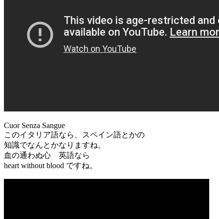
Cuor Senza Sangue
このイタリア語なら、スペイン語とかの
知識でなんとかなりますね。
血の通わぬ心 英語なら
heart without blood ですね。