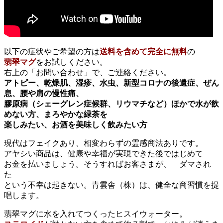
以下の症状やご希望の方は
送料を含めて完全に無料
の
翡翠マグ
をお試しください。
右上の「お問い合わせ」で、ご連絡ください。
アトピー、乾燥肌、湿疹、水虫、新型コロナの後遺症、ぜん
息、腰や肩の慢性痛、
膠原病（シェーグレン症候群、リウマチなど）ほかで水が飲
めない方、まろやかな緑茶を
楽しみたい、お酒を美味しく飲みたい方
現代はフェイクあり、相変わらずの霊感商法ありです。
アヤシい商品は、健康や幸福が実現できた後ではじめて
お金を払いましょう。そうすればお客さまが、 ダマされ
た
という不幸は起きない。青雲舎（株）は、健全な商習慣を提
唱します。
翡翠マグに水を入れてつくったヒスイウォーター。