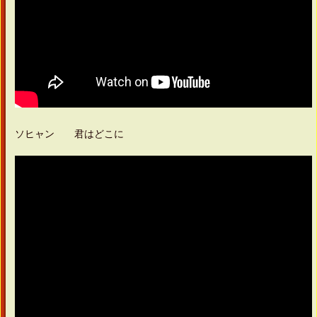
ソヒャン 君はどこに