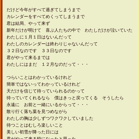
だけど今年がすべて過ぎてしまうまで
カレンダーをすべてめくってしまうまで
君は結局、やって来ず
新年だけが明けて 喜ぶ人たちの中で わたしだけが泣いていた
わたしに１月１日はないんだって
わたしのカレンダーは終わりじゃないんだって
３２日なのです ３３日なのです
君がやって来るまでは
わたしにはまだ １２月なのだって・・・
つらいことはわかっているけれど
簡単ではないってわかっているけれど
天だけを信じて待っていられるのかって
待っていてくれるなら 僕はきっと戻ってくる そうしたら
永遠に お前と一緒にいるからって・・・
散り行く落ち葉を見つめながら
わたしの胸は少しずつワクワクしていました
待つことはむしろ楽しいこと
美しい初雪が降った日には
君がやって来る時になったと思った