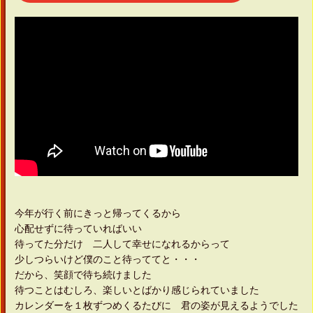
今年が行く前にきっと帰ってくるから
心配せずに待っていればいい
待ってた分だけ 二人して幸せになれるからって
少しつらいけど僕のこと待っててと・・・
だから、笑顔で待ち続けました
待つことはむしろ、楽しいとばかり感じられていました
カレンダーを１枚ずつめくるたびに 君の姿が見えるようでした