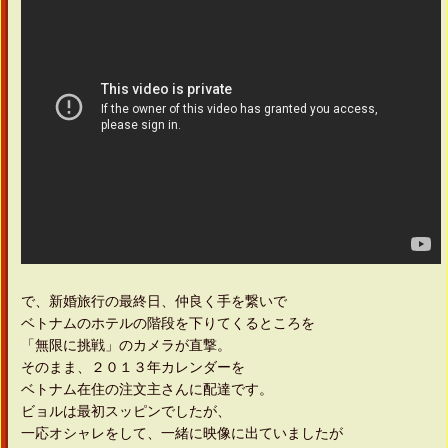
で、新婚旅行の最終日、仲良く手を繋いで
ベトナムのホテルの階段を下りてくるところを
「無限に挑戦」のカメラが直撃。
そのまま、２０１３年カレンダーを
ベトナム在住の注文主さんに配達です。
ビョルは最初スッピンでしたが、
一応オシャレをして、一緒に映像に出ていましたが