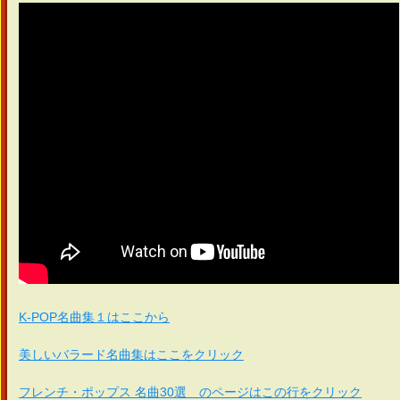
K-POP名曲集１はここから
美しいバラード名曲集はここをクリック
フレンチ・ポップス 名曲30選 のページはこの行をクリック