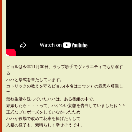
ビョルは今年11月30日、ラップ歌手でヴァラエティでも活躍す
る
ハハと挙式を果たしています。
カトリックの教えを守るビョル(本名はコウン）の意思を尊重し
て
禁欲生活を送っていたハハは、ある番組の中で、
結婚したら・・・って、ハゲシい妄想を告白していましたね＾＾
正式なプロポーズをしていなかったため
ハハが役場で改めて花束を捧げたりして
入籍の様子も、素晴らしく幸せそうです。