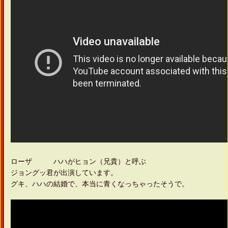
ローザ ハハがヒョン（兄貴）と呼ぶ
ジョングッ君が出演しています。
グキ、ハハの結婚で、本当に青くなっちゃったそうで。