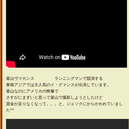
釜山ヴァカンス ランニングマンで競演する
東南アジアでは大人気のイ・グァンスが出演しています。
釜山なのにアメリカの映像で
さすがにまずいと思って釜山で撮影しようとしたけど
資金が足りなくなって。。。と、ジェソクにからかわれていまし
た^^