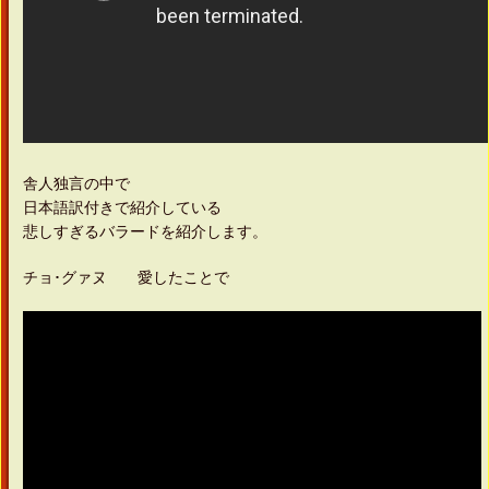
舎人独言の中で
日本語訳付きで紹介している
悲しすぎるバラードを紹介します。
チョ･グァヌ 愛したことで