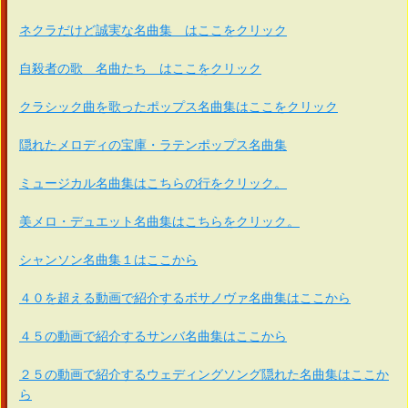
ネクラだけど誠実な名曲集 はここをクリック
自殺者の歌 名曲たち はここをクリック
クラシック曲を歌ったポップス名曲集はここをクリック
隠れたメロディの宝庫・ラテンポップス名曲集
ミュージカル名曲集はこちらの行をクリック。
美メロ・デュエット名曲集はこちらをクリック。
シャンソン名曲集１はここから
４０を超える動画で紹介するボサノヴァ名曲集はここから
４５の動画で紹介するサンバ名曲集はここから
２５の動画で紹介するウェディングソング隠れた名曲集はここか
ら