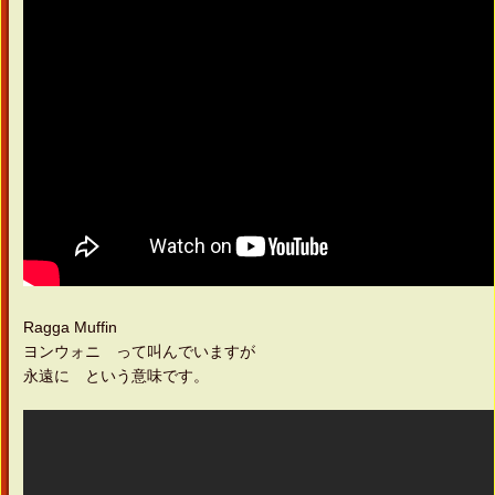
Ragga Muffin
ヨンウォニ って叫んでいますが
永遠に という意味です。