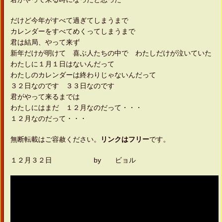
だけど今年がすべて過ぎてしまうまで
カレンダーをすべてめくってしまうまで
君は結局、やって来ず
新年だけが明けて 喜ぶ人たちの中で わたしだけが泣いていた
わたしに１月１日はないんだって
わたしのカレンダーは終わりじゃないんだって
３２日なのです ３３日なのです
君がやって来るまでは
わたしにはまだ １２月なのだって・・・
１２月なのだって・・・
無断転載はご容赦ください。
リンクはフリー
です。
１２月３２日 by ビョル