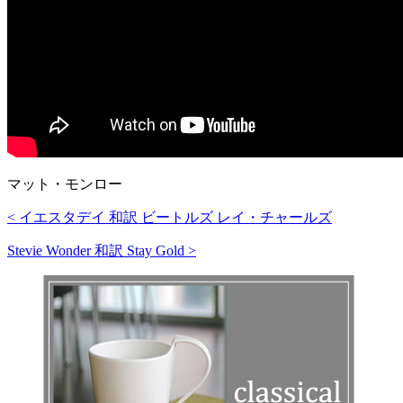
マット・モンロー
< イエスタデイ 和訳 ビートルズ レイ・チャールズ
Stevie Wonder 和訳 Stay Gold >