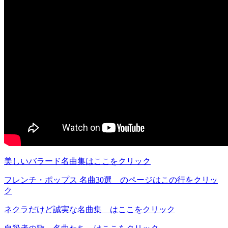
美しいバラード名曲集はここをクリック
フレンチ・ポップス 名曲30選 のページはこの行をクリッ
ク
ネクラだけど誠実な名曲集 はここをクリック