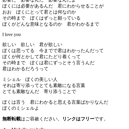
ぼくには必要があるんだ 君にわからせることが
おお ぼくにとって君とは何なのか
その時まで ぼくはずっと願っている
ぼくがどんな意味となるのか 君がわかるまで
I love you
欲しい 欲しい 君が欲しい
ぼくは思ってる 今までで君はわかったんだって
ぼくが何とかして君にたどり着くって
その時まで ぼくは君にずっとそう言うんだ
君はわかるだろうって
ミシェル ぼくの美しい人
それは寄り添ってとても素敵になる言葉
とても素敵なんだ 寄り添うことで
ぼくは言う 君にわかると思える言葉ばかりなんだ
ぼくのミシェルよ
無断転載
はご容赦ください。
リンクはフリー
です。