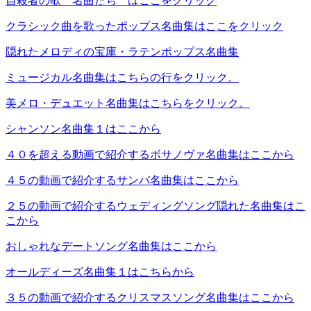
自殺者の歌 名曲たち はここをクリック
クラシック曲を歌ったポップス名曲集はここをクリック
隠れたメロディの宝庫・ラテンポップス名曲集
ミュージカル名曲集はこちらの行をクリック。
美メロ・デュエット名曲集はこちらをクリック。
シャンソン名曲集１はここから
４０を超える動画で紹介するボサノヴァ名曲集はここから
４５の動画で紹介するサンバ名曲集はここから
２５の動画で紹介するウェディングソング隠れた名曲集はこ
こから
おしゃれなデートソング名曲集はここから
オールディーズ名曲集１はこちらから
３５の動画で紹介するクリスマスソング名曲集はここから