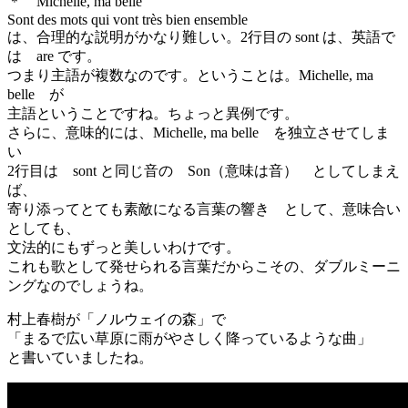
＊ Michelle, ma belle
Sont des mots qui vont très bien ensemble
は、合理的な説明がかなり難しい。2行目の sont は、英語で
は are です。
つまり主語が複数なのです。ということは。Michelle, ma
belle が
主語ということですね。ちょっと異例です。
さらに、意味的には、Michelle, ma belle を独立させてしま
い
2行目は sont と同じ音の Son（意味は音） としてしまえ
ば、
寄り添ってとても素敵になる言葉の響き として、意味合い
としても、
文法的にもずっと美しいわけです。
これも歌として発せられる言葉だからこその、ダブルミーニ
ングなのでしょうね。
村上春樹が「ノルウェイの森」で
「まるで広い草原に雨がやさしく降っているような曲」
と書いていましたね。