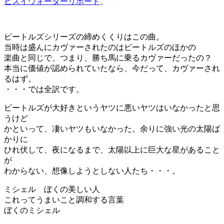
ヒスイウォーターリポート
、
ビートルズシリーズの締めくくりはこの曲。
当時は盛んにカヴァーされたのはビートルズのほかの
楽曲と同じで、つまり、勝ち馬に乗るカヴァーだったの？
本当に価値が認められていたなら、今だって、カヴァーされ
るはず。
・・・では全訳です。
ビートルズが大好きというヤツに悪いヤツはいなかったと思
うけど
かといって、凄いヤツもいなかった。余りに強い光の太陽ば
かりに
ひれ伏して、夜になるまで、太陽以上に巨大な星があること
が
わからない、想像しようとしない人たち・・・。
ミシェル ぼくの美しい人
これってうまいこと調和する言葉
ぼくのミシェル