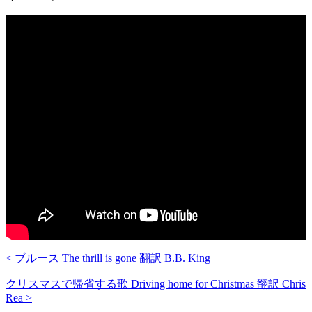
< ブルース The thrill is gone 翻訳 B.B. King
クリスマスで帰省する歌 Driving home for Christmas 翻訳 Chris
Rea >