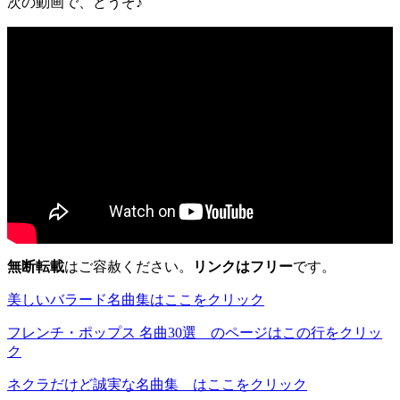
次の動画で、どうぞ♪
無断転載
はご容赦ください。
リンクはフリー
です。
美しいバラード名曲集はここをクリック
フレンチ・ポップス 名曲30選 のページはこの行をクリッ
ク
ネクラだけど誠実な名曲集 はここをクリック