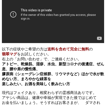
以下の症状やご希望の方は
送料を含めて完全に無料
の
翡翠マグ
をお試しください。
右上の「お問い合わせ」で、ご連絡ください。
アトピー、乾燥肌、湿疹、水虫、新型コロナの後遺症、ぜん
息、腰や肩の慢性痛、
膠原病（シェーグレン症候群、リウマチなど）ほかで水が飲
めない方、まろやかな緑茶を
楽しみたい、お酒を美味しく飲みたい方
現代はフェイクあり、相変わらずの霊感商法ありです。
アヤシい商品は、健康や幸福が実現できた後ではじめて
お金を払いましょう。そうすればお客さまが、 ダマされ