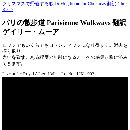
クリスマスで帰省する歌 Driving home for Christmas 翻訳 Chris
Rea >
パリの散歩道 Parisienne Walkways 翻訳
ゲイリー・ムーア
ロックでもいくらでもロマンティックになり得ます。過去を
振り返り、
思いを致す。ある程度の年齢になると、その感傷が胸に沁み
てきます。
Live at the Royal Albert Hall London UK 1992