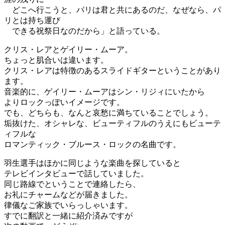
どこへ行こうと、パリは君と共にあるのだ、なぜなら、パ
リとは持ち運び
できる祝祭日なのだから」と語っている。
クリス・レアとゲイリー・ムーア。
ちょっと肌合いは違います。
クリス・レアは特徴のあるスライドギターということがあり
ます。
音楽的に、ゲイリー・ムーアはシン・リジィにいたから
よりロックっぽいイメージです。
でも、どちらも、なんと哀愁に満ちていることでしょう。
垢抜けた、オシャレな、ビューティフルのうえにもビューテ
ィフルな
ロマンティック・ブルース・ロックの名曲です。
羽生選手はほかに同じような楽曲を探していると
テレビインタビューで話していました。
同じ路線でということで連絡したら、
お礼にチャームなどが届きました。
律儀なご家族でいらっしゃいます。
すでに翻訳と一緒に紹介済みですが