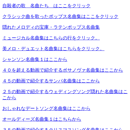
自殺者の歌 名曲たち はここをクリック
クラシック曲を歌ったポップス名曲集はここをクリック
隠れたメロディの宝庫・ラテンポップス名曲集
ミュージカル名曲集はこちらの行をクリック。
美メロ・デュエット名曲集はこちらをクリック。
シャンソン名曲集１はここから
４０を超える動画で紹介するボサノヴァ名曲集はここから
４５の動画で紹介するサンバ名曲集はここから
２５の動画で紹介するウェディングソング隠れた名曲集はこ
こから
おしゃれなデートソング名曲集はここから
オールディーズ名曲集１はこちらから
３５の動画で紹介するクリスマスソング名曲集はここから