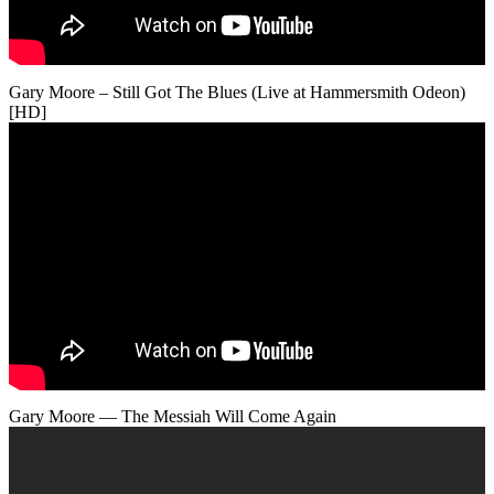
Gary Moore – Still Got The Blues (Live at Hammersmith Odeon)
[HD]
Gary Moore — The Messiah Will Come Again