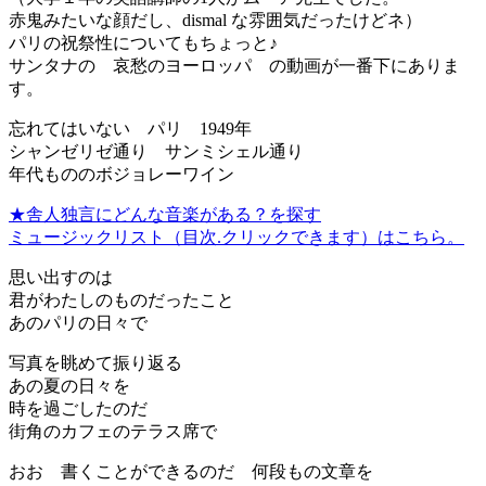
赤鬼みたいな顔だし、dismal な雰囲気だったけどネ）
パリの祝祭性についてもちょっと♪
サンタナの 哀愁のヨーロッパ の動画が一番下にありま
す。
忘れてはいない パリ 1949年
シャンゼリゼ通り サンミシェル通り
年代もののボジョレーワイン
★舎人独言にどんな音楽がある？を探す
ミュージックリスト（目次.クリックできます）はこちら。
思い出すのは
君がわたしのものだったこと
あのパリの日々で
写真を眺めて振り返る
あの夏の日々を
時を過ごしたのだ
街角のカフェのテラス席で
おお 書くことができるのだ 何段もの文章を