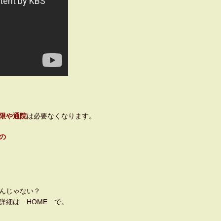
限や通院
は必要なくなります。
の
んじゃない？
詳細は HOME で。