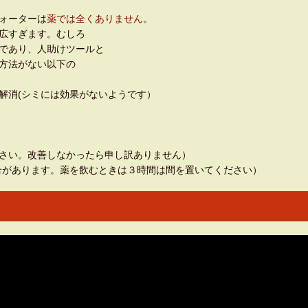
ォーターは
薬では全くありません
。
すぎます。むしろ
決策）であり、人助けツールと
法がない以下の
解消(シミには効果がないようです）
さい。改善しなかったら申し訳ありません）
合があります。薬を飲むときは３時間は間を置いてください）