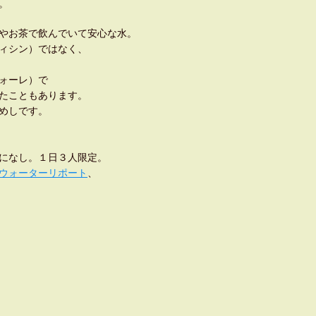
。
やお茶で飲んでいて安心な水。
ィシン）ではなく、
ォーレ）で
たこともあります。
めしです。
になし。１日３人限定。
ウォーターリポート
、