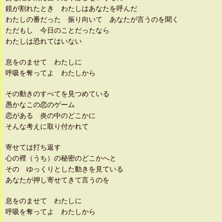
鏡が割れたとき わたしはあなたを呼んだ
わたしの番だった 振り向いて あなたが言うのを聞く
ただもし 今日のことだったなら
わたしは恐れてはいない
息をのませて わたしに
呼吸を奪ってよ わたしから
その動きのすべてを見つめている
愚かなこの恋のゲーム
恋がある 炎の中のどこかに
そんな考えに取り付かれて
寄せては打ち返す
心の裡（うち）の秘密のどこかへと
その ゆっくりとした動きを見ている
あなたが押し寄せてきて言うのを
息をのませて わたしに
呼吸を奪ってよ わたしから