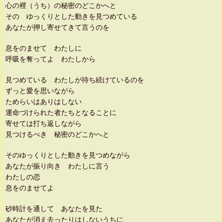
心の裡（うち）の秘密のどこかへと
その ゆっくりとした動きを見つめている
あなたが押し寄せてきて言うのを
息をのませて わたしに
呼吸を奪ってよ わたしから
見つめている わたしが待ち続けているのを
ずっと愛を思いながら
ためらいはありはしない
運命づけられた者たちとなることに
寄せては打ち返しながら
見つけるべき 秘密のどこかへと
そのゆっくりとした動きを見つめながら
あなたが振り向き わたしに言う
わたしの恋
息をのませてよ
砂時計を通して あなたを見た
あなたが消え去ったりはしないうちに