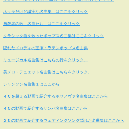
ネクラだけど誠実な名曲集 はここをクリック
自殺者の歌 名曲たち はここをクリック
クラシック曲を歌ったポップス名曲集はここをクリック
隠れたメロディの宝庫・ラテンポップス名曲集
ミュージカル名曲集はこちらの行をクリック。
美メロ・デュエット名曲集はこちらをクリック。
シャンソン名曲集１はここから
４０を超える動画で紹介するボサノヴァ名曲集はここから
４５の動画で紹介するサンバ名曲集はここから
２５の動画で紹介するウェディングソング隠れた名曲集はここから