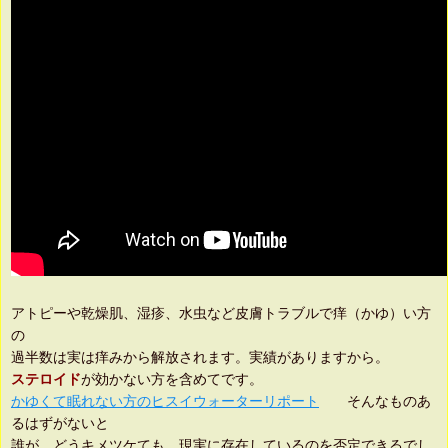
アトピーや乾燥肌、湿疹、水虫など皮膚トラブルで痒（かゆ）い方
の
過半数は実は痒みから解放されます。実績がありますから。
ステロイド
が効かない方を含めてです。
かゆくて眠れない方のヒスイウォーターリポート
そんなものあ
るはずがないと
誰が、どうキメツケても、現実に存在しているのを否定できるでし