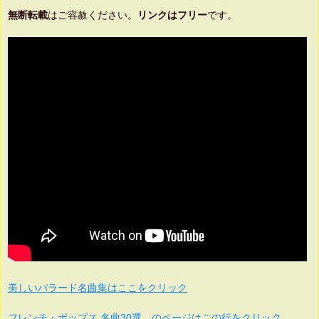
無断転載
はご容赦ください。
リンクはフリー
です。
美しいバラード名曲集はここをクリック
フレンチ・ポップス 名曲30選 のページはこの行をクリック