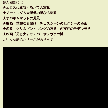
舎人独言には
★エロスに変容するバラの寓意
★ノートルダム大聖堂の聖なる秘数
★オパキャマラドの風景
★映画「華麗なる賭け」チェスシーンのセクシーの秘密
★名盤「クリムゾン・キングの宮殿」の実在のモデル発見
★映画「男と女」サンバ・サラヴァの謎
といった解読シリーズがあります。