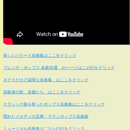
美しいバラード名曲集はここをクリック
フレンチ・ポップス 名曲30選 のページはこの行をクリック
ネクラだけど誠実な名曲集 はここをクリック
自殺者の歌 名曲たち はここをクリック
クラシック曲を歌ったポップス名曲集はここをクリック
隠れたメロディの宝庫・ラテンポップス名曲集
ミュージカル名曲集はこちらの行をクリック。