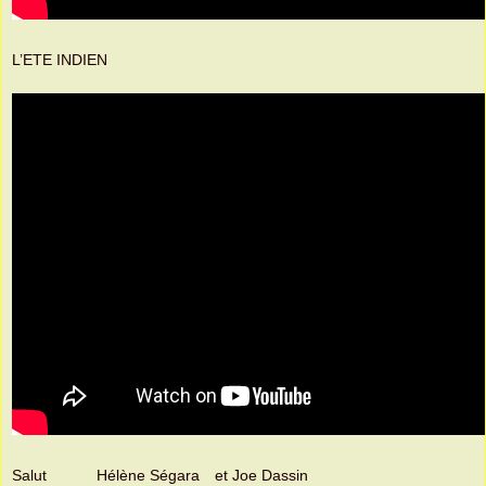
L’ETE INDIEN
Salut Hélène Ségara et Joe Dassin