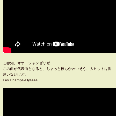
ご存知、オオ シャンゼリゼ
この曲が代表曲となると、ちょっと彼もかわいそう。大ヒットは間
違いないけど。
Les Champs-Elysees