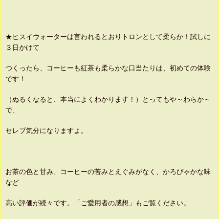
★ヒスイウォーターは言われるとおりトロンとして柔らか！試しに
３日かけて
つくったら、コーヒーも紅茶も柔らかな口当たりは、初めての体験
です！
（ぬるくなると、本当によくわかります！）とってもや～わらか～
で、
セレブ気分になりますよ。
お茶の色と甘み、コーヒーの苦みとえぐみがなく、かろぴゃかな味
など
高い評価が続々です。「ご愛用者の感想」もご覧ください。