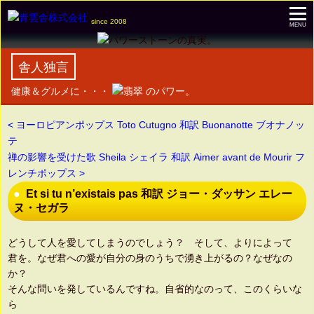
since 2008
MENU
舎人独言
健康＆グルメに・・・
のパワー。
< ヨーロピアンポップス Toto Cutugno 和訳 Buonanotte ブオナノッ
テ
禅の影響を受けた歌 Sheila シェイラ 和訳 Aimer avant de Mourir フ
レンチポップス >
Et si tu n’existais pas 和訳 ジョー・ダッサン エレー
ヌ・セガラ
どうして人を愛してしまうのでしょう？ そして、よりによって
君を。なぜ君への愛が自分の身のうちで湧き上がるの？なぜなの
か？
そんな問いを発しているんですね。自省的なのって、このくらいな
ら