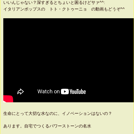
いいんじゃない？深すぎるとちょいと困るけどサァ^^:
イタリアンポップスの トト・クトゥーニョ の動画もどうぞ^^
生命にとって大切な水なのに、イノベーションはないの？
あります。自宅でつくるパワーストーンの名水