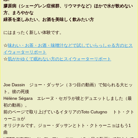
膠原病（シェーグレン症候群、リウマチなど）ほかで水が飲めない
方、まろやかな
緑茶を楽しみたい、お酒を美味しく飲みたい方
にはまったく新しい体験です。
☆
味わい・お茶・お酒・味噌汁などで試していらっしゃる方のヒス
イウォーターリポート
☆
肌がかゆくて眠れない方のヒスイウォーターリポート
Joe Dassin ジョー・ダッサン（３つ目の動画）で知られる大ヒッ
ト。彼の死後
Hélène Ségara エレーヌ・セガラが彼とデュエットしました（最
初の動画）。
前のページで取り上げているイタリアのToto Cutugno トト・クト
ゥーニョが
オリジナルです。ジョー・ダッサンとトト・クトゥーニョはもう1
曲