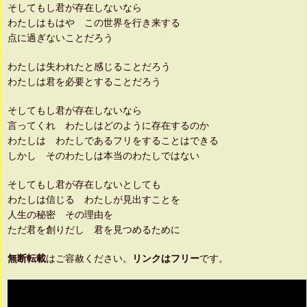
そしてもし君が存在しないなら
わたしはもはや この世界を行き来する
点に過ぎないことだろう
わたしは失われたと感じることだろう
わたしは君を必要とすることだろう
そしてもし君が存在しないなら
言ってくれ わたしはどのように存在するのか
わたしは わたしであるフリをすることはできる
しかし そのわたしは本当のわたしではない
そしてもし君が存在しないとしても
わたしは信じる わたしが見出すことを
人生の秘密 その理由を
ただ君を創りだし 君を見つめるために
無断転載
はご容赦ください。
リンクはフリー
です。