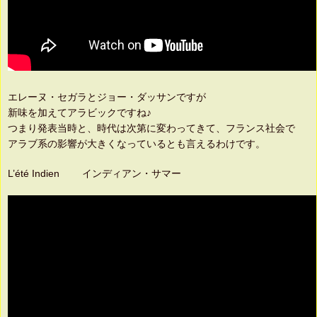
エレーヌ・セガラとジョー・ダッサンですが
新味を加えてアラビックですね♪
つまり発表当時と、時代は次第に変わってきて、フランス社会で
アラブ系の影響が大きくなっているとも言えるわけです。
L’été Indien インディアン・サマー