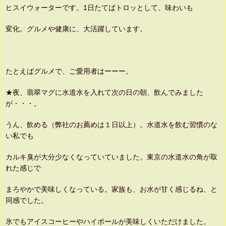
ヒスイウォーターです。1日たてばトロッとして、味わいも
変化。グルメや健康に、大活躍しています。
たとえばグルメで、ご愛用者はーーー。
★夜、翡翠マグに水道水を入れて次の日の朝、飲んでみました
が・・・。
うん、飲める（弊社のお薦めは１日以上）。水道水を飲む習慣のな
い私でも
カルキ臭が大分少なくなっていていました。東京の水道水の角が取
れた感じで
まろやかで美味しくなっている。家族も、お水が甘く感じるね、と
同感でした。
氷でもアイスコーヒーやハイボールが美味しくいただけました。