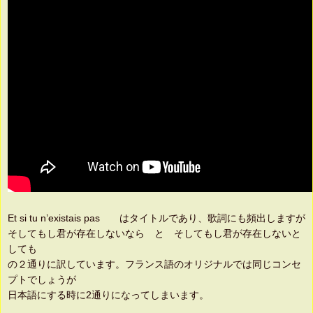
Et si tu n’existais pas はタイトルであり、歌詞にも頻出しますが
そしてもし君が存在しないなら と そしてもし君が存在しないと
しても
の２通りに訳しています。フランス語のオリジナルでは同じコンセ
プトでしょうが
日本語にする時に2通りになってしまいます。