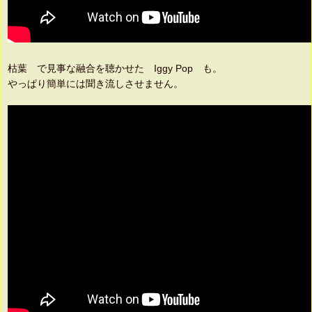
枯葉 で見事な融合を聴かせた Iggy Pop も。
やっぱり簡単には聞き流しさせません。