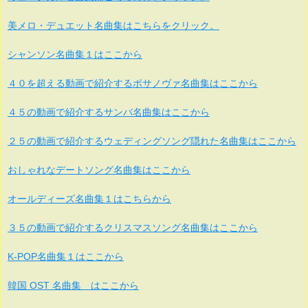
美メロ・デュエット名曲集はこちらをクリック。
シャンソン名曲集１はここから
４０を超える動画で紹介するボサノヴァ名曲集はここから
４５の動画で紹介するサンバ名曲集はここから
２５の動画で紹介するウェディングソング隠れた名曲集はここから
おしゃれなデートソング名曲集はここから
オールディーズ名曲集１はこちらから
３５の動画で紹介するクリスマスソング名曲集はここから
K-POP名曲集１はここから
韓国 OST 名曲集 はここから