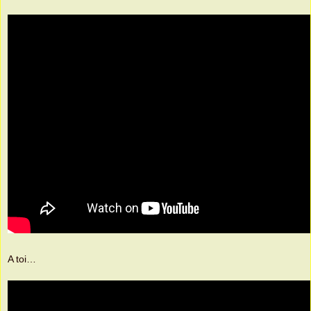
A toi…