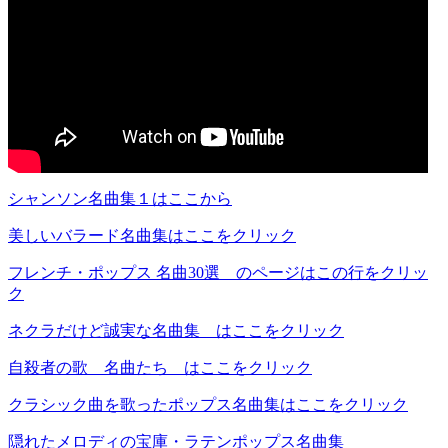
シャンソン名曲集１はここから
美しいバラード名曲集はここをクリック
フレンチ・ポップス 名曲30選 のページはこの行をクリッ
ク
ネクラだけど誠実な名曲集 はここをクリック
自殺者の歌 名曲たち はここをクリック
クラシック曲を歌ったポップス名曲集はここをクリック
隠れたメロディの宝庫・ラテンポップス名曲集