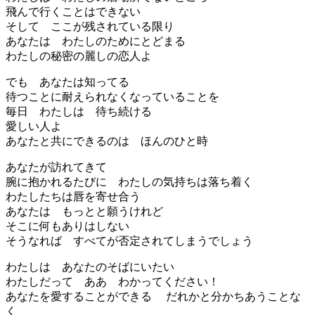
飛んで行くことはできない
そして ここが残されている限り
あなたは わたしのためにとどまる
わたしの秘密の麗しの恋人よ
でも あなたは知ってる
待つことに耐えられなくなっていることを
毎日 わたしは 待ち続ける
愛しい人よ
あなたと共にできるのは ほんのひと時
あなたが訪れてきて
腕に抱かれるたびに わたしの気持ちは落ち着く
わたしたちは唇を寄せ合う
あなたは もっとと願うけれど
そこに何もありはしない
そうなれば すべてが否定されてしまうでしょう
わたしは あなたのそばにいたい
わたしだって ああ わかってください！
あなたを愛することができる だれかと分かちあうことな
く