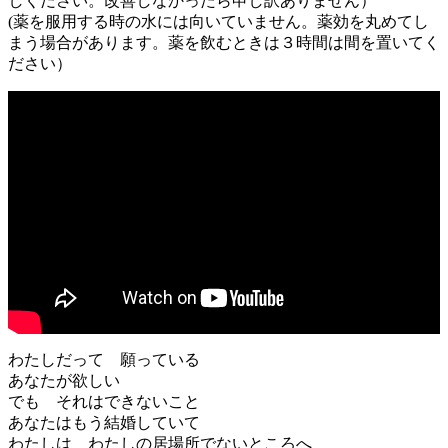
しください。改善しなかったら申し訳ありません）
(薬を服用する時の水には向いていません。薬効を丸めてし
まう場合があります。薬を飲むときは３時間は間を置いてく
ださい）
わたしだって 願っている
あなたが欲しい
でも それはできないこと
あなたはもう結婚していて
わたしは わたしの居場所でないところへ