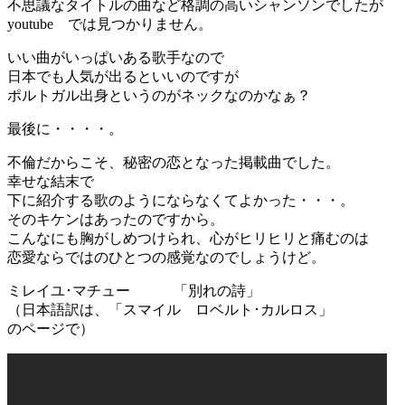
不思議なタイトルの曲など格調の高いシャンソンでしたが
youtube では見つかりません。
いい曲がいっぱいある歌手なので
日本でも人気が出るといいのですが
ポルトガル出身というのがネックなのかなぁ？
最後に・・・・。
不倫だからこそ、秘密の恋となった掲載曲でした。
幸せな結末で
下に紹介する歌のようにならなくてよかった・・・。
そのキケンはあったのですから。
こんなにも胸がしめつけられ、心がヒリヒリと痛むのは
恋愛ならではのひとつの感覚なのでしょうけど。
ミレイユ･マチュー 「別れの詩」
（日本語訳は、「スマイル ロベルト･カルロス」
のページで）