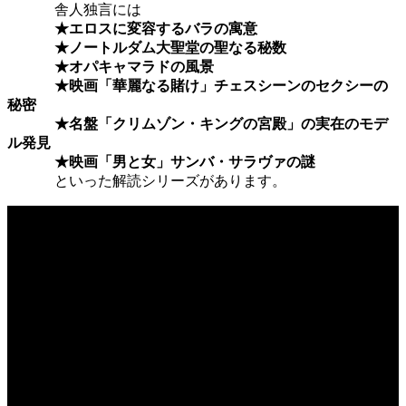
舎人独言には
★エロスに変容するバラの寓意
★ノートルダム大聖堂の聖なる秘数
★オパキャマラドの風景
★映画「華麗なる賭け」チェスシーンのセクシーの
秘密
★名盤「クリムゾン・キングの宮殿」の実在のモデ
ル発見
★映画「男と女」サンバ・サラヴァの謎
といった解読シリーズがあります。