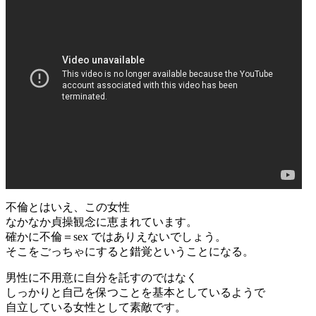
不倫とはいえ、この女性
なかなか貞操観念に恵まれています。
確かに不倫＝sex ではありえないでしょう。
そこをごっちゃにすると錯覚ということになる。
男性に不用意に自分を託すのではなく
しっかりと自己を保つことを基本としているようで
自立している女性として素敵です。