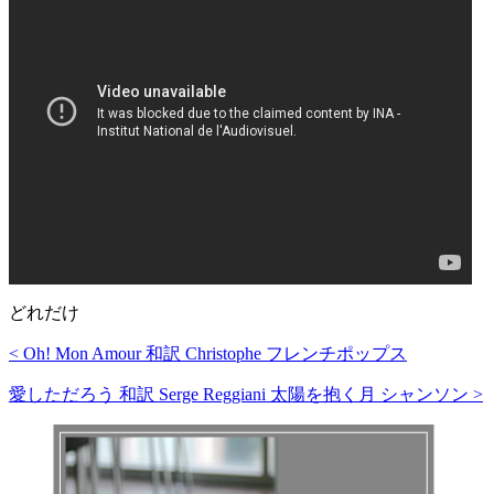
どれだけ
< Oh! Mon Amour 和訳 Christophe フレンチポップス
愛しただろう 和訳 Serge Reggiani 太陽を抱く月 シャンソン >