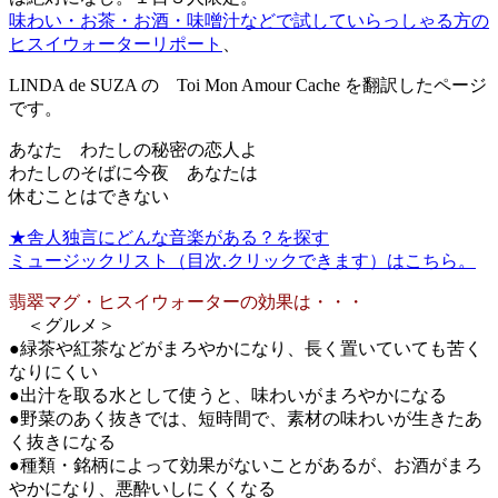
味わい・お茶・お酒・味噌汁などで試していらっしゃる方の
ヒスイウォーターリポート
、
LINDA de SUZA の Toi Mon Amour Cache を翻訳したページ
です。
あなた わたしの秘密の恋人よ
わたしのそばに今夜 あなたは
休むことはできない
★舎人独言にどんな音楽がある？を探す
ミュージックリスト（目次.クリックできます）はこちら。
翡翠マグ・ヒスイウォーターの効果は・・・
＜グルメ＞
●緑茶や紅茶などがまろやかになり、長く置いていても苦く
なりにくい
●出汁を取る水として使うと、味わいがまろやかになる
●野菜のあく抜きでは、短時間で、素材の味わいが生きたあ
く抜きになる
●種類・銘柄によって効果がないことがあるが、お酒がまろ
やかになり、悪酔いしにくくなる