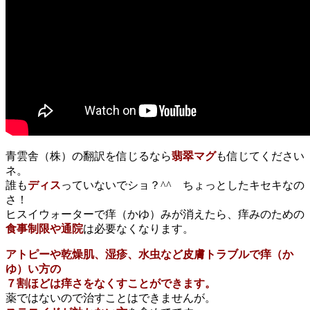
青雲舎（株）の翻訳を信じるなら
翡翠マグ
も信じてください
ネ。
誰も
ディス
っていないでショ？^^ ちょっとしたキセキなの
さ！
ヒスイウォーターで痒（かゆ）みが消えたら、痒みのための
食事制限や通院
は必要なくなります。
アトピーや乾燥肌、湿疹、水虫など皮膚トラブルで痒（か
ゆ）い方の
７割ほどは痒さをなくすことができます。
薬ではないので治すことはできませんが。