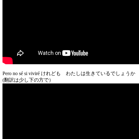
Pero no sé si viviré けれども わたしは生きているでしょうか
(翻訳は少し下の方で）