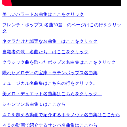
美しいバラード名曲集はここをクリック
フレンチ・ポップス 名曲30選 のページはこの行をクリッ
ク
ネクラだけど誠実な名曲集 はここをクリック
自殺者の歌 名曲たち はここをクリック
クラシック曲を歌ったポップス名曲集はここをクリック
隠れたメロディの宝庫・ラテンポップス名曲集
ミュージカル名曲集はこちらの行をクリック。
美メロ・デュエット名曲集はこちらをクリック。
シャンソン名曲集１はここから
４０を超える動画で紹介するボサノヴァ名曲集はここから
４５の動画で紹介するサンバ名曲集はここから