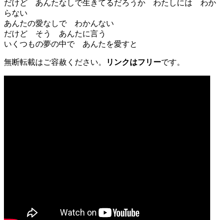
だけど あんたなしで生きてるだろうか わたしには わか
らない
あんたの愛なしで わかんない
だけど そう あんたに言う
いくつもの夢の中で あんたを愛すと
無断転載はご容赦ください。
リンクはフリー
です。