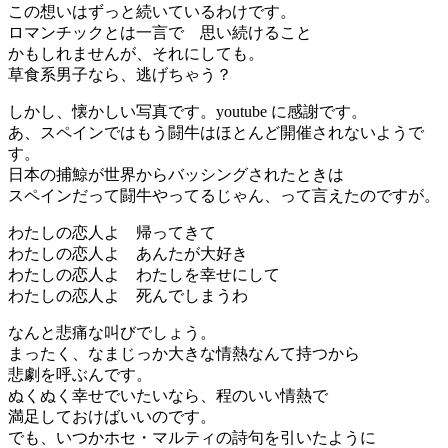
この想いはずっと続いているわけです。
ロマンチックとは一言で 思い続けること
かもしれませんが、それにしても。
草食系男子なら、逃げちゃう？
しかし、懐かしい写真です。youtube に感謝です。
あ、スペインではもう闘牛はほとんど開催されないようで
す。
日本の捕鯨が世界からバッシングされたときは
スペインだって闘牛やってるじゃん、って言えたのですが。
わたしの恋人よ 帰ってきて
わたしの恋人よ あんたが大好き
わたしの恋人よ わたしを幸せにして
わたしの恋人よ 死んでしまうわ
なんと悲痛な叫びでしょう。
まったく、なまじっか大きな情熱なんて持つから
悲劇を呼ぶんです。
ぬくぬく幸せでいたいなら、程のいい情熱で
満足しておけばいいのです。
でも、いつかホセ・マルティの詩句を引いたように