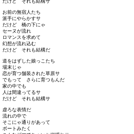
だけど それも結構サ
お前の無宿人たち
派手にやらかすサ
だけど 橋の下にゃ
セーヌが流れ
ロマンスを求めて
幻想が流れ込む
だけど それも結構だ
道をはずした娘っこたち
場末じゃ
恋が育つ舗装された草原サ
でもって さらに育つもんだ
家の中でも
人は間違ってるサ
だけど それも結構サ
虚ろな表情だ
流れの中で
そこにゃ通りがあって
ボートみたく