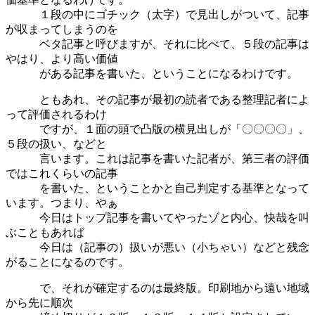
１段の中にゴチック（太字）で見出しがついて、記事
が収まってしまうのを
ベタ記事と呼びますが、それに比べて、５段の記事は
やはり、より高い価値
がある記事を書いた、ということになるわけです。
ともあれ、その記事が最初の読者である整理記者によ
って評価されるわけ
ですが、１面の頭で凸版の横見出しが「〇〇〇〇」、
５段の扱い、などと
言います。これは記事を書いた記者が、第三者の評価
ではこれくらいの記事
を書いた、ということかと自己判定する基準となって
います。つまり、やぁ
今日はトップ記事を書いてやったゾと内心、快哉を叫
ぶこともあれば
今日は（記事の）扱いが悪い（小ちゃい）などと残念
がることになるのです。
で、それが確定するのは最終版。印刷地から遠い地域
から先に順次