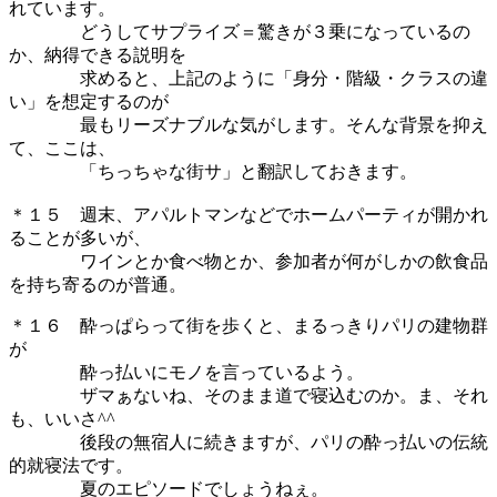
れています。
どうしてサプライズ＝驚きが３乗になっているの
か、納得できる説明を
求めると、上記のように「身分・階級・クラスの違
い」を想定するのが
最もリーズナブルな気がします。そんな背景を抑え
て、ここは、
「ちっちゃな街サ」と翻訳しておきます。
＊１５ 週末、アパルトマンなどでホームパーティが開かれ
ることが多いが、
ワインとか食べ物とか、参加者が何がしかの飲食品
を持ち寄るのが普通。
＊１６ 酔っぱらって街を歩くと、まるっきりパリの建物群
が
酔っ払いにモノを言っているよう。
ザマぁないね、そのまま道で寝込むのか。ま、それ
も、いいさ^^
後段の無宿人に続きますが、パリの酔っ払いの伝統
的就寝法です。
夏のエピソードでしょうねぇ。