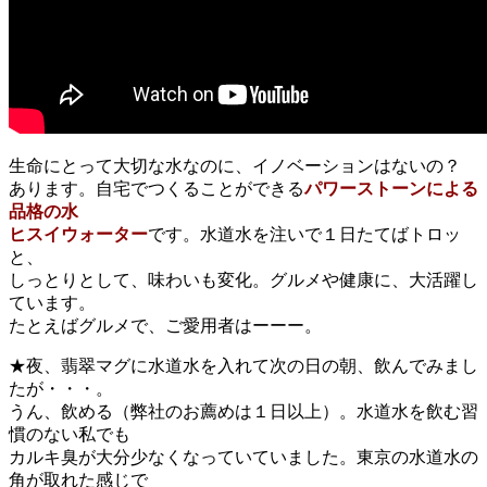
生命にとって大切な水なのに、イノベーションはないの？
あります。自宅でつくることができる
パワーストーンによる
品格の水
ヒスイウォーター
です。水道水を注いで１日たてばトロッ
と、
しっとりとして、味わいも変化。グルメや健康に、大活躍し
ています。
たとえばグルメで、ご愛用者はーーー。
★夜、翡翠マグに水道水を入れて次の日の朝、飲んでみまし
たが・・・。
うん、飲める（弊社のお薦めは１日以上）。水道水を飲む習
慣のない私でも
カルキ臭が大分少なくなっていていました。東京の水道水の
角が取れた感じで