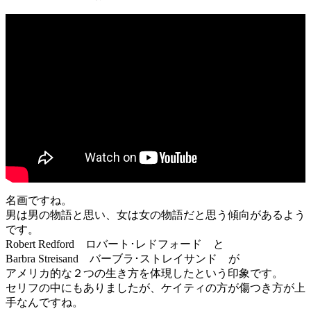
名画ですね。
男は男の物語と思い、女は女の物語だと思う傾向があるよう
です。
Robert Redford ロバート･レドフォード と
Barbra Streisand バーブラ･ストレイサンド が
アメリカ的な２つの生き方を体現したという印象です。
セリフの中にもありましたが、ケイティの方が傷つき方が上
手なんですね。