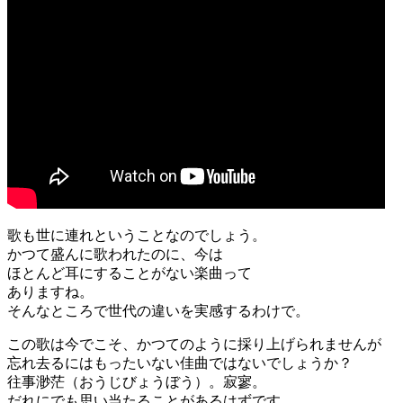
歌も世に連れということなのでしょう。
かつて盛んに歌われたのに、今は
ほとんど耳にすることがない楽曲って
ありますね。
そんなところで世代の違いを実感するわけで。
この歌は今でこそ、かつてのように採り上げられませんが
忘れ去るにはもったいない佳曲ではないでしょうか？
往事渺茫（おうじびょうぼう）。寂寥。
だれにでも思い当たることがあるはずです。