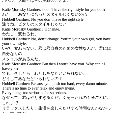
ハベル、人間とはその主義のことよ。
Katie Morosky Gardner: I don’t have the right style for you do I?
わたし、あなたに合ったスタイルじゃないのね
Hubbell Gardner: No you don’t have the right style.
違うね。ピタリのスタイルじゃない
Katie Morosky Gardner: I’ll change.
わたし、変わるわ。
Hubbell Gardner: No, don’t change. You’re your own girl, you have
your own style.
いや、変わらない。君は君自身のための女性なんだ。君には
自分なりの
スタイルがあるんだ。
Katie Morosky Gardner: But then I won’t have you. Why can’t I
have you?
でも、そしたら、わたしあなたといられない。
どうしてあなたといられないの？
Hubbell Gardner: Because you push too hard, every damn minute.
There’s no time to ever relax and enjoy living.
Every things too serious to be so serious.
なぜって、君はやりすぎるんだ。くそったれの１分ごとに。
これまで
リラックスしたり、生活を楽しんだりする時間なんかなかっ