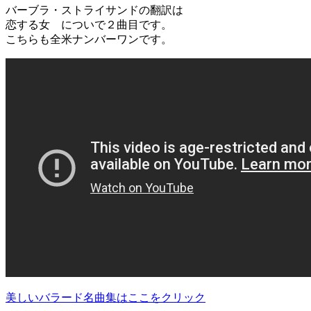
バーブラ・ストライサンドの翻訳は
恋する女 についで２曲目です。
こちらも全米ナンバーワンです。
美しいバラード名曲集はここをクリック