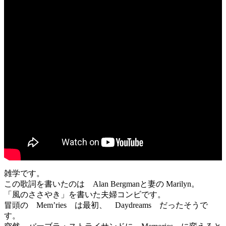
雑学です。
この歌詞を書いたのは Alan Bergmanと妻の Marilyn。
「風のささやき」を書いた夫婦コンビです。
冒頭の Mem’ries は最初、 Daydreams だったそうで
す。