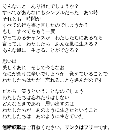
そんなこと あり得たでしょうか？
すべてがあんなにもシンプルだった あの時
それとも 時間が
すべての行を書き直したのでしょうか？
もし すべてをもう一度
やってみるチャンスが わたしたちにあるなら
言ってよ わたしたち あんな風に生きる？
あんな風に 生きることができる？
思い出
美しくあれ そして今もなお
なにが余りに辛いでしょうか 覚えていることで
わたしたちはただ 忘れることを選んだのです
だから 笑うということなのでしょう
わたしたちは忘れたりはしない
どんなときであれ 思い出すのは
わたしたちが あのように生きたということ
わたしたちは あのように生きていた
無断転載
はご容赦ください。
リンクはフリー
です。