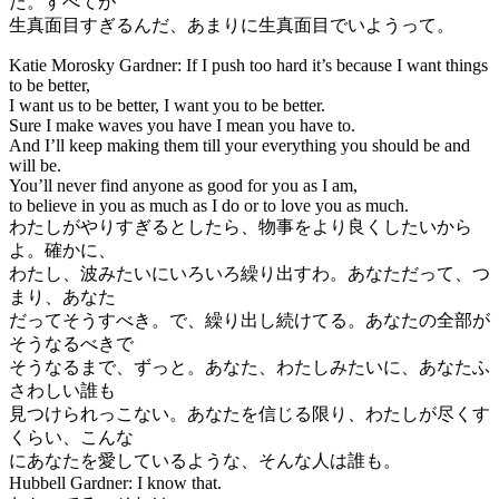
た。すべてが
生真面目すぎるんだ、あまりに生真面目でいようって。
Katie Morosky Gardner: If I push too hard it’s because I want things
to be better,
I want us to be better, I want you to be better.
Sure I make waves you have I mean you have to.
And I’ll keep making them till your everything you should be and
will be.
You’ll never find anyone as good for you as I am,
to believe in you as much as I do or to love you as much.
わたしがやりすぎるとしたら、物事をより良くしたいから
よ。確かに、
わたし、波みたいにいろいろ繰り出すわ。あなただって、つ
まり、あなた
だってそうすべき。で、繰り出し続けてる。あなたの全部が
そうなるべきで
そうなるまで、ずっと。あなた、わたしみたいに、あなたふ
さわしい誰も
見つけられっこない。あなたを信じる限り、わたしが尽くす
くらい、こんな
にあなたを愛しているような、そんな人は誰も。
Hubbell Gardner: I know that.