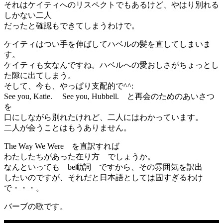
それはケイティへのリスペクトでもあるけど、やはり別れる
しかない二人
だったと確認もできてしまうわけで。
ケイティはつい手を伸ばしてハベルの髪を直してしまいま
す。
ケイティも女なんですね。ハベルへの愛おしさがちょっとし
た隙に出てしまう。
そして、今も、やっぱり支配的で^^:
See you, Katie. See you, Hubbell. と再会のためのあいさつ
を
口にしながら別れたけれど、二人にはわかっています。
二人が会うことはもうありません。
The Way We Were を直訳すれば
わたしたちがあった在り方 でしょうか。
なんといっても be動詞 ですから、その雰囲気を訳出
したいのですが、それだと日本語としては固すぎるわけ
で・・・。
バーブの歌です。