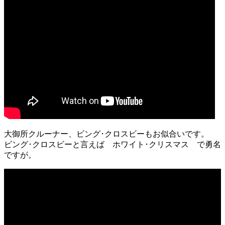
大御所クルーナー、ビング･クロスビーもお似合いです。
ビング･クロスビーと言えば ホワイト･クリスマス で勇名
ですが。