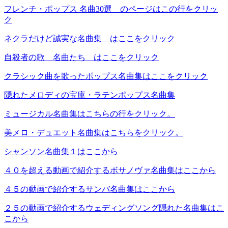
フレンチ・ポップス 名曲30選 のページはこの行をクリッ
ク
ネクラだけど誠実な名曲集 はここをクリック
自殺者の歌 名曲たち はここをクリック
クラシック曲を歌ったポップス名曲集はここをクリック
隠れたメロディの宝庫・ラテンポップス名曲集
ミュージカル名曲集はこちらの行をクリック。
美メロ・デュエット名曲集はこちらをクリック。
シャンソン名曲集１はここから
４０を超える動画で紹介するボサノヴァ名曲集はここから
４５の動画で紹介するサンバ名曲集はここから
２５の動画で紹介するウェディングソング隠れた名曲集はこ
こから