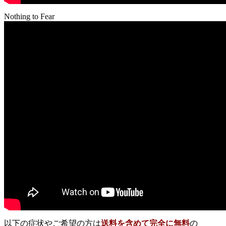
Nothing to Fear
以下の症状やご希望の方は
送料を含めて完全に無料
の