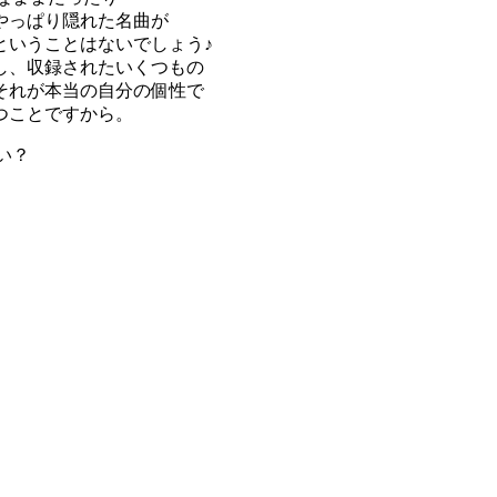
やっぱり隠れた名曲が
ということはないでしょう♪
し、収録されたいくつもの
それが本当の自分の個性で
つことですから。
ない？