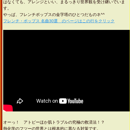
はなくても、アレンジといい、まるっきり世界観を受け継いでいま
す。
やっぱ、フレンチポップスの金字塔のひとつだものネ^^
フレンチ・ポップス 名曲30選 のページはこの行をクリック
オーっ！ アトピーほか肌トラブルの究極の救済法！？
熱化学のフツーの世界とは根本的に異なる対策です。