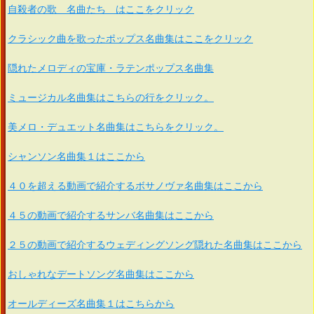
自殺者の歌 名曲たち はここをクリック
クラシック曲を歌ったポップス名曲集はここをクリック
隠れたメロディの宝庫・ラテンポップス名曲集
ミュージカル名曲集はこちらの行をクリック。
美メロ・デュエット名曲集はこちらをクリック。
シャンソン名曲集１はここから
４０を超える動画で紹介するボサノヴァ名曲集はここから
４５の動画で紹介するサンバ名曲集はここから
２５の動画で紹介するウェディングソング隠れた名曲集はここから
おしゃれなデートソング名曲集はここから
オールディーズ名曲集１はこちらから