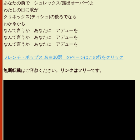
あなたの前で シュレックス(露出オーバー)よ
わたしの目に涙が
クリネックス(ティシュ)の後ろでなら
わかるかも
なんて言うか あなたに アデューを
なんて言うか あなたに アデューを
なんて言うか あなたに アデューを
フレンチ・ポップス 名曲30選 のページはこの行をクリック
無断転載
はご容赦ください。
リンクはフリー
です。