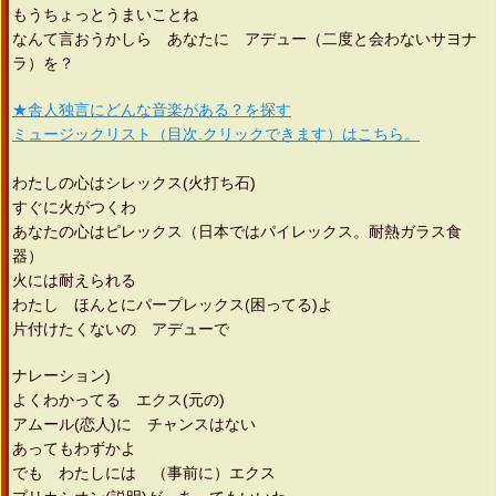
もうちょっとうまいことね
なんて言おうかしら あなたに アデュー（二度と会わないサヨナ
ラ）を？
★舎人独言にどんな音楽がある？を探す
ミュージックリスト（目次.クリックできます）はこちら。
わたしの心はシレックス(火打ち石)
すぐに火がつくわ
あなたの心はピレックス（日本ではパイレックス。耐熱ガラス食
器）
火には耐えられる
わたし ほんとにパープレックス(困ってる)よ
片付けたくないの アデューで
ナレーション)
よくわかってる エクス(元の)
アムール(恋人)に チャンスはない
あってもわずかよ
でも わたしには （事前に）エクス