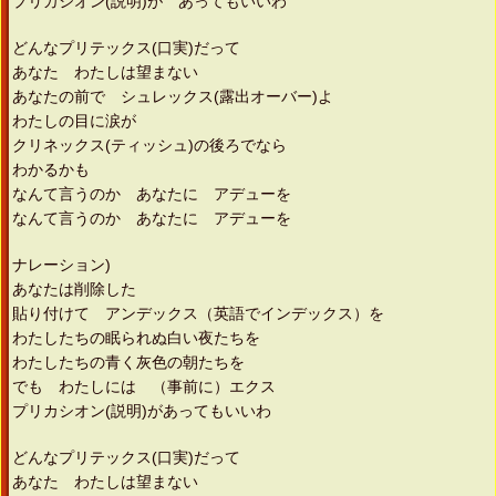
プリカシオン(説明)が あってもいいわ
どんなプリテックス(口実)だって
あなた わたしは望まない
あなたの前で シュレックス(露出オーバー)よ
わたしの目に涙が
クリネックス(ティッシュ)の後ろでなら
わかるかも
なんて言うのか あなたに アデューを
なんて言うのか あなたに アデューを
ナレーション)
あなたは削除した
貼り付けて アンデックス（英語でインデックス）を
わたしたちの眠られぬ白い夜たちを
わたしたちの青く灰色の朝たちを
でも わたしには （事前に）エクス
プリカシオン(説明)があってもいいわ
どんなプリテックス(口実)だって
あなた わたしは望まない