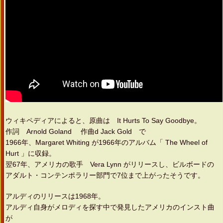
ウィキペディアによると、原曲は It Hurts To Say Goodbye。
作詞 Arnold Goland 作曲d Jack Gold で
1966年、Margaret Whiting が1966年のアルバム「 The Wheel of
Hurt 」に収録。
翌67年、アメリカの歌手 Vera Lynn がリリースし、ビルボードの
アダルト・コンテンポラリー部門で7位まで上がったそうです。
アルディのリリースは1968年。
アルディ自身がメロディを探す中で発見したアメリカのインスト曲
が