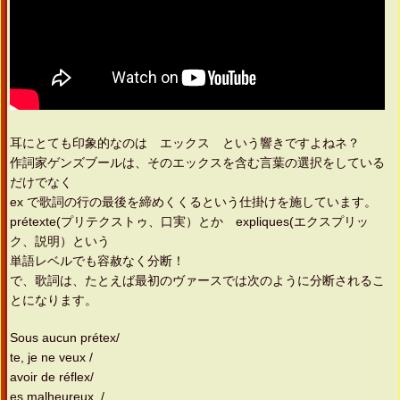
耳にとても印象的なのは エックス という響きですよねネ？
作詞家ゲンズブールは、そのエックスを含む言葉の選択をしている
だけでなく
ex で歌詞の行の最後を締めくくるという仕掛けを施しています。
prétexte(プリテクストゥ、口実）とか expliques(エクスプリッ
ク、説明）という
単語レベルでも容赦なく分断！
で、歌詞は、たとえば最初のヴァースでは次のように分断されるこ
とになります。
Sous aucun prétex/
te, je ne veux /
avoir de réflex/
es malheureux. /