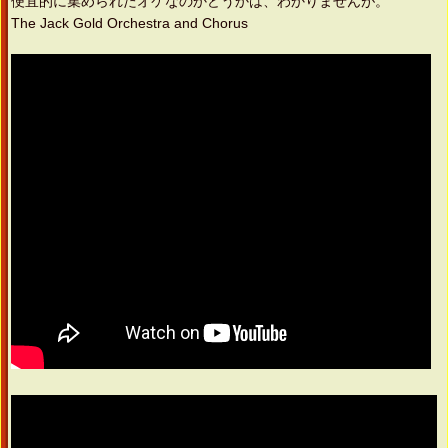
便宜的に集められたオケなのかどうかは、わかりませんが。
The Jack Gold Orchestra and Chorus