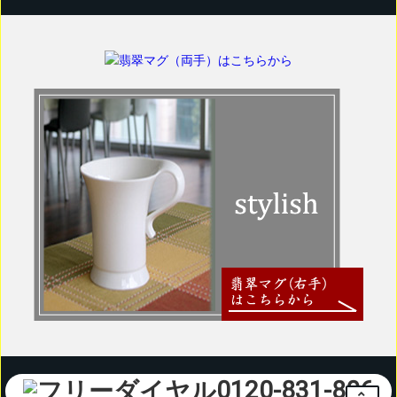
0120-831-806