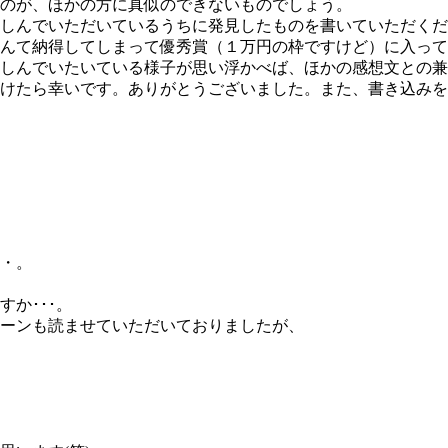
のが、ほかの方に真似のできないものでしょう。
しんでいただいているうちに発見したものを書いていただくだ
んて納得してしまって優秀賞（１万円の枠ですけど）に入って
しんでいたいている様子が思い浮かべば、ほかの感想文との兼
けたら幸いです。ありがとうございました。また、書き込みを
・。
か･･･。
ーンも読ませていただいておりましたが、