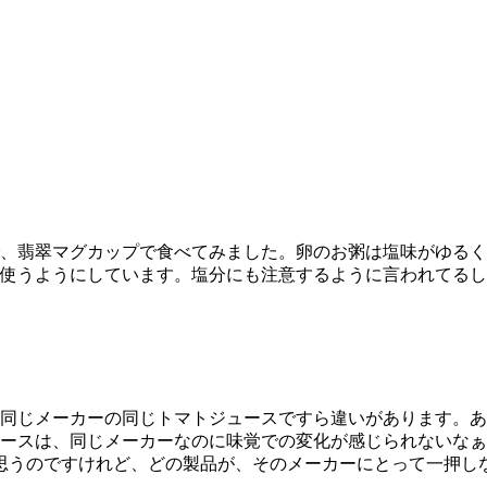
、翡翠マグカップで食べてみました。卵のお粥は塩味がゆるく
使うようにしています。塩分にも注意するように言われてるし
同じメーカーの同じトマトジュースですら違いがあります。あ
ースは、同じメーカーなのに味覚での変化が感じられないなぁ
思うのですけれど、どの製品が、そのメーカーにとって一押し