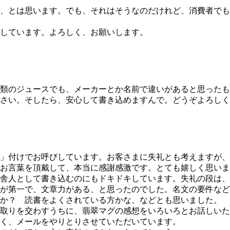
、とは思います。でも、それはそうなのだけれど、消費者でも
しています。よろしく、お願いします。
類のジュースでも、メーカーとか名前で違いがあると思ったも
さい。そしたら、安心して書き込めますんで。どうぞよろしく
」付けでお呼びしています。お客さまに失礼とも考えますが、
お言葉を頂戴して、本当に感謝感激です。とても嬉しく思いま
舎人として書き込むのにもドキドキしています。失礼の段は、
が第一で、文章力がある、と思ったのでした。名文の要件など
か？ 読書をよくされている方かな、などとも思いました。
取りを交わすうちに、翡翠マグの感想をいろいろとお話しいた
く、メールをやりとりさせていただいています。