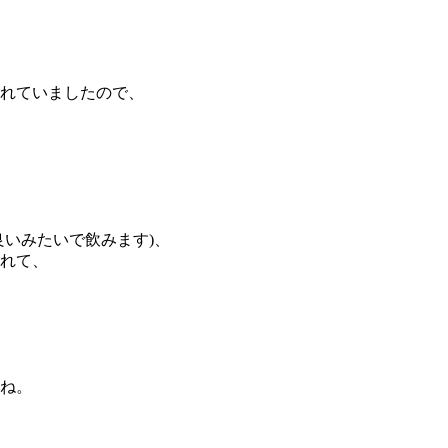
れていましたので、
良いみたいで飲みます)、
れて、
ね。