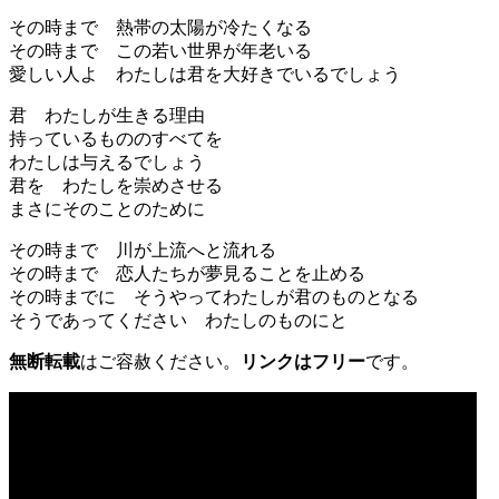
その時まで 熱帯の太陽が冷たくなる
その時まで この若い世界が年老いる
愛しい人よ わたしは君を大好きでいるでしょう
君 わたしが生きる理由
持っているもののすべてを
わたしは与えるでしょう
君を わたしを崇めさせる
まさにそのことのために
その時まで 川が上流へと流れる
その時まで 恋人たちが夢見ることを止める
その時までに そうやってわたしが君のものとなる
そうであってください わたしのものにと
無断転載
はご容赦ください。
リンクはフリー
です。