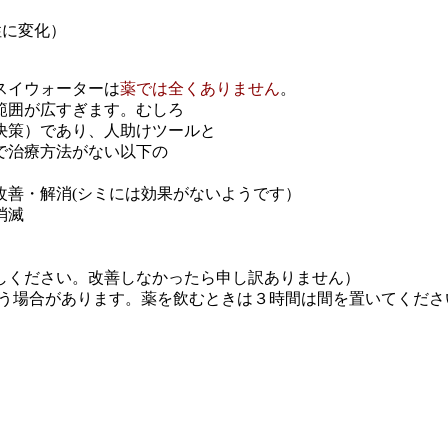
性に変化）
スイウォーターは
薬では全くありません
。
が広すぎます。むしろ
（解決策）であり、人助けツールと
療方法がない以下の
改善・解消(シミには効果がないようです）
消滅
しください。改善しなかったら申し訳ありません）
まう場合があります。薬を飲むときは３時間は間を置いてくださ