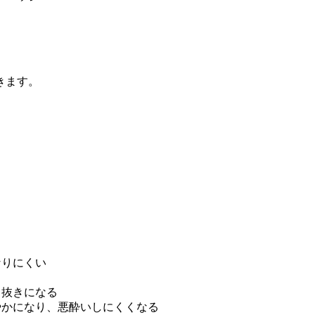
。
。
きます。
なりにくい
あく抜きになる
やかになり、悪酔いしにくくなる